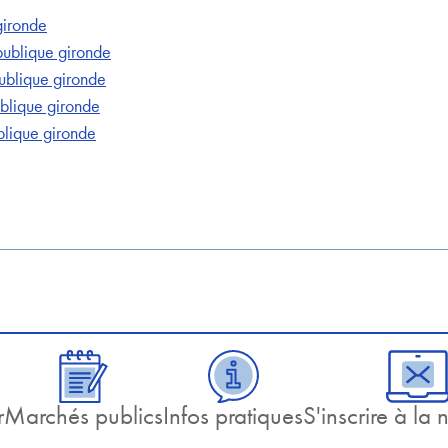
 gironde
publique gironde
publique gironde
ublique gironde
blique gironde
r
Marchés publics
Infos pratiques
S'inscrire à la 