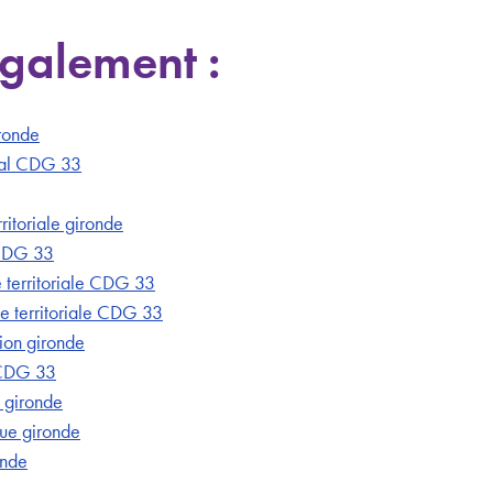
galement :
ronde
rial CDG 33
ritoriale gironde
 CDG 33
e territoriale CDG 33
e territoriale CDG 33
tion gironde
 CDG 33
 gironde
que gironde
onde