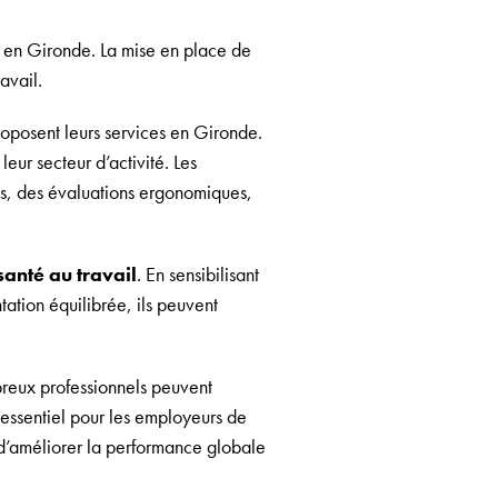
és en Gironde. La mise en place de
avail.
oposent leurs services en Gironde.
eur secteur d’activité. Les
ls, des évaluations ergonomiques,
santé au travail
. En sensibilisant
ation équilibrée, ils peuvent
reux professionnels peuvent
c essentiel pour les employeurs de
 d’améliorer la performance globale