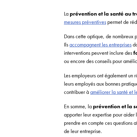
La
prévention et la santé au tr
mesures préventives
permet de rédui
Dans cette optique, de nombreux p
Ils
accompagnent les entreprises
da
interventions peuvent inclure des
f
ou encore des conseils pour amélior
Les employeurs ont également un rô
leurs employés aux bonnes pratiques
contribuer à
améliorer la santé et 
En somme, la
prévention et la s
apporter leur expertise pour aider 
prendre en compte ces questions a
de leur entreprise.