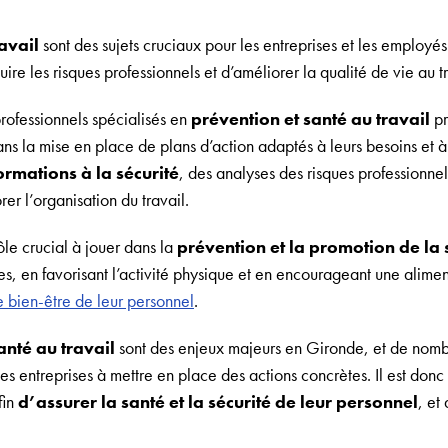
avail
sont des sujets cruciaux pour les entreprises et les employ
re les risques professionnels et d’améliorer la qualité de vie au tr
rofessionnels spécialisés en
prévention et santé au travail
pr
ns la mise en place de plans d’action adaptés à leurs besoins et à l
ormations à la sécurité
, des analyses des risques professionne
er l’organisation du travail.
le crucial à jouer dans la
prévention et la promotion de la 
, en favorisant l’activité physique et en encourageant une aliment
le bien-être de leur personnel
.
anté au travail
sont des enjeux majeurs en Gironde, et de nomb
les entreprises à mettre en place des actions concrètes. Il est don
fin
d’assurer la santé et la sécurité de leur personnel
, et