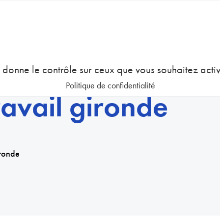
COURS
EMPLOI
GESTION DES RESSOURCES HUMAINES
us donne le contrôle sur ceux que vous souhaitez acti
Politique de confidentialité
ravail gironde
ironde