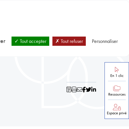
BLOC-NOTES
SANTÉ ET PRÉVENTION
NOS RESSOURCES
ver
Tout accepter
Tout refuser
Personnaliser
En 1 clic
Ressources
Espace privé