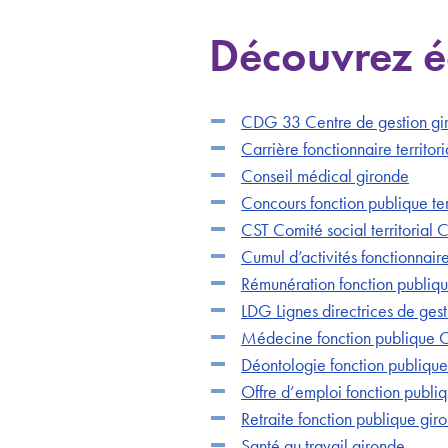
Découvrez é
CDG 33 Centre de gestion gi
Carrière fonctionnaire territo
Conseil médical gironde
Concours fonction publique ter
CST Comité social territorial
Cumul d’activités fonctionnair
Rémunération fonction publiqu
LDG Lignes directrices de ges
Médecine fonction publique
Déontologie fonction publique
Offre d’emploi fonction publi
Retraite fonction publique gir
Santé au travail gironde