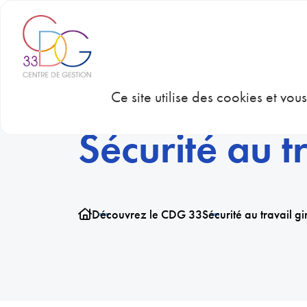
Panneau de gestion des cookies
CDG 33
CON
Ce site utilise des cookies et vo
Sécurité au t
Découvrez le CDG 33
Sécurité au travail g