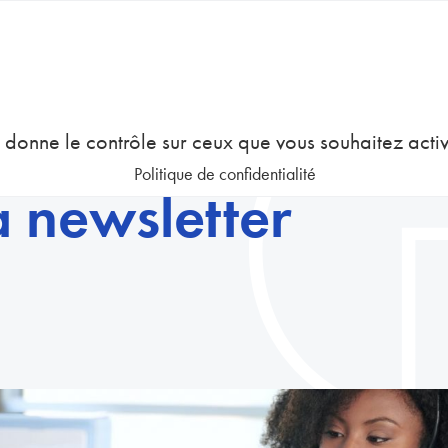
COURS
EMPLOI
GESTION DES RESSOURCES HUMAINES
us donne le contrôle sur ceux que vous souhaitez acti
Politique de confidentialité
la newsletter