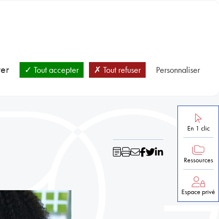
BLOC-NOTES
SANTÉ ET PRÉVENTION
NOS RESSOURCES
ver
Tout accepter
Tout refuser
Personnaliser
En 1 clic
Ressources
Espace privé