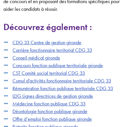
de concours et en proposant des formations spécifiques pour
aider les candidats à réussir.
Découvrez également :
CDG 33 Centre de gestion gironde
Carrière fonctionnaire territorial CDG 33
Conseil médical gironde
Concours fonction publique territoriale gironde
CST Comité social territorial CDG 33
Cumul d’activités fonctionnaire territoriale CDG 33
Rémunération fonction publique territoriale CDG 33
LDG Lignes directrices de gestion gironde
Médecine fonction publique CDG 33
Déontologie fonction publique gironde
Offre d’emploi fonction publique gironde
Retraite fonction publique gironde