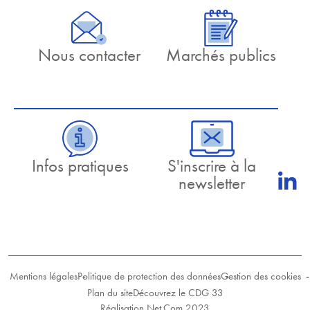
Nous contacter
Marchés publics
Infos pratiques
S'inscrire à la
newsletter
Mentions légales
Politique de protection des données
Gestion des cookies
Plan du site
Découvrez le CDG 33
Réalisation Net.Com 2023