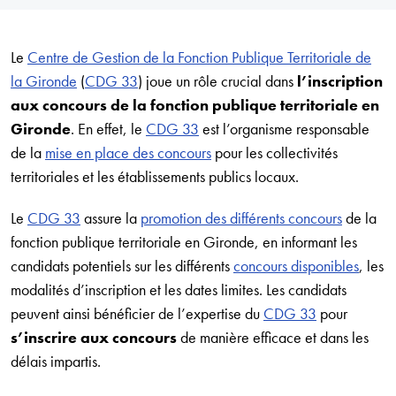
Le
Centre de Gestion de la Fonction Publique Territoriale de
la Gironde
(
CDG 33
) joue un rôle crucial dans
l’inscription
aux concours de la fonction publique territoriale en
Gironde
. En effet, le
CDG 33
est l’organisme responsable
de la
mise en place des concours
pour les collectivités
territoriales et les établissements publics locaux.
Le
CDG 33
assure la
promotion des différents concours
de la
fonction publique territoriale en Gironde, en informant les
candidats potentiels sur les différents
concours disponibles
, les
modalités d’inscription et les dates limites. Les candidats
peuvent ainsi bénéficier de l’expertise du
CDG 33
pour
s’inscrire aux concours
de manière efficace et dans les
délais impartis.