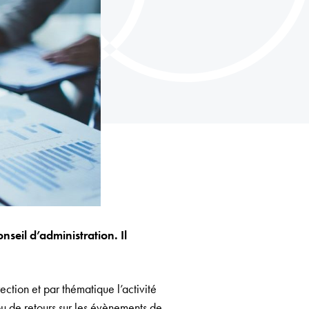
seil d’administration. Il
ection et par thématique l’activité
s ou de retours sur les évènements de