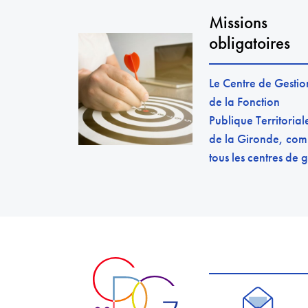
Missions
obligatoires
Le Centre de Gestio
de la Fonction
Publique Territorial
de la Gironde, co
tous les centres de g