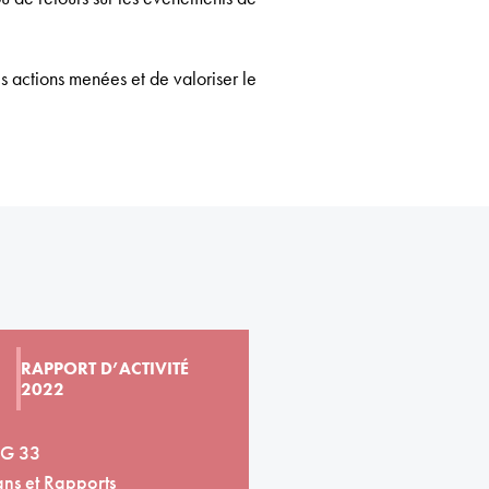
 actions menées et de valoriser le
RAPPORT D’ACTIVITÉ
2022
G 33
ans et Rapports