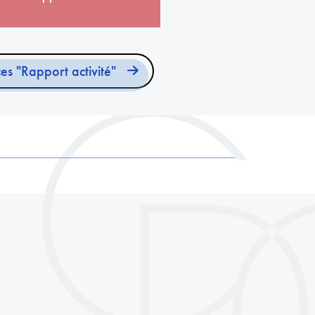
es "Rapport activité"