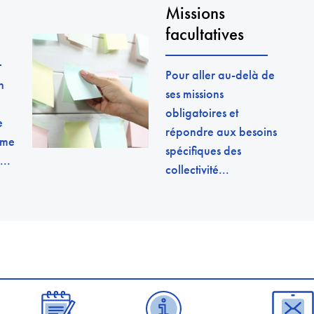
Missions
facultatives
Pour aller au-delà de
n
ses missions
obligatoires et
e
répondre aux besoins
mme
spécifiques des
...
collectivité...