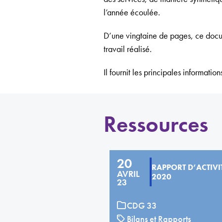
l’année écoulée.
D’une vingtaine de pages, ce docum
travail réalisé.
Il fournit les principales informati
Ressources
20
RAPPORT D’ACTIVI
AVRIL
2020
23
CDG 33
Bilans et Rapports