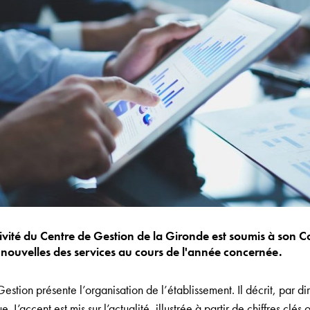
vité du Centre de Gestion de la Gironde est soumis à son Con
u nouvelles des services au cours de l'année concernée.
estion présente l’organisation de l’établissement. Il décrit, par dir
 L’accent est mis sur l’actualité, illustrée à partir de chiffres clé