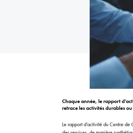
Chaque année, le rapport d’acti
retrace les activités durables o
Le rapport d’activité du Centre de G
des services, de manière synthétique.