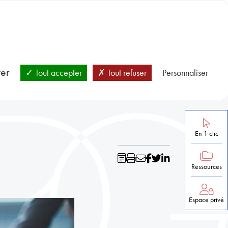
BLOC-NOTES
SANTÉ ET PRÉVENTION
NOS RESSOURCES
ver
Tout accepter
Tout refuser
Personnaliser
En 1 clic
Ressources
Espace privé