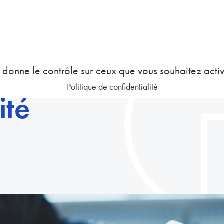
COURS
EMPLOI
GESTION DES RESSOURCES HUMAINES
us donne le contrôle sur ceux que vous souhaitez acti
Politique de confidentialité
ité