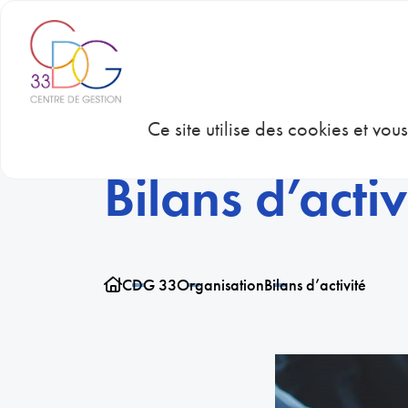
Panneau de gestion des cookies
CDG 33
CON
Ce site utilise des cookies et vo
Bilans d’activ
CDG 33
Organisation
Bilans d’activité