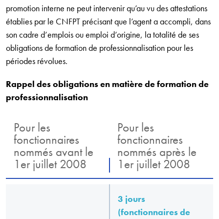
promotion interne ne peut intervenir qu’au vu des attestations
établies par le CNFPT précisant que l’agent a accompli, dans
son cadre d’emplois ou emploi d’origine, la totalité de ses
obligations de formation de professionnalisation pour les
périodes révolues.
Rappel des obligations en matière de formation de
professionnalisation
Pour les
Pour les
fonctionnaires
fonctionnaires
nommés avant le
nommés après le
1er juillet 2008
1er juillet 2008
3 jours
(fonctionnaires de