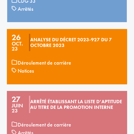
CDG 33
Arrêtés
26
ANALYSE DU DÉCRET 2023-927 DU 7
OCT.
OCTOBRE 2023
23
Déroulement de carrière
Notices
27
ARRÊTÉ ÉTABLISSANT LA LISTE D’APTITUDE
JUIN
AU TITRE DE LA PROMOTION INTERNE
23
Déroulement de carrière
Arrêtés