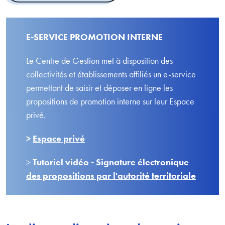
E-SERVICE PROMOTION INTERNE
Le Centre de Gestion met à disposition des
collectivités et établissements affiliés un e-service
permettant de saisir et déposer en ligne les
propositions de promotion interne sur leur Espace
privé.
>
Espace privé
>
Tutoriel vidéo - Signature électronique
des propositions par l'autorité territoriale