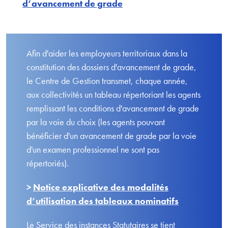
d’avancement de grade
Afin d'aider les employeurs territoriaux dans la
constitution des dossiers d'avancement de grade,
le Centre de Gestion transmet, chaque année,
aux collectivités un tableau répertoriant les agents
remplissant les conditions d'avancement de grade
par la voie du choix (les agents pouvant
bénéficier d'un avancement de grade par la voie
d'un examen professionnel ne sont pas
répertoriés).
>
Notice explicative des modalités
d’utilisation des tableaux nominatifs
Le Service des instances Statutaires se tient