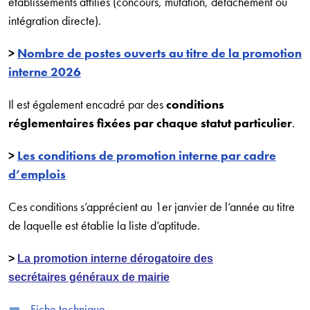
établissements affiliés (concours, mutation, détachement ou
intégration directe).
>
Nombre de postes ouverts au titre de la promotion
interne 2026
Il est également encadré par des
conditions
réglementaires fixées par chaque statut particulier
.
>
Les conditions de promotion interne par cadre
d’emplois
Ces conditions s’apprécient au 1er janvier de l’année au titre
de laquelle est établie la liste d’aptitude.
>
La
promotion interne dérogatoire des
secrétaires généraux de mairie
Fiche technique