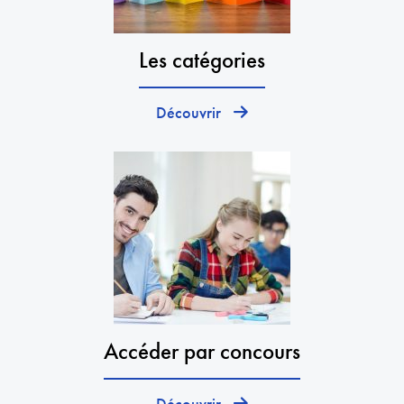
Les catégories
Découvrir
Accéder par concours
Découvrir