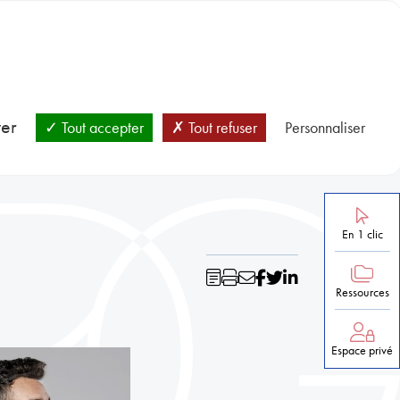
BLOC-NOTES
SANTÉ ET PRÉVENTION
NOS RESSOURCES
ver
Tout accepter
Tout refuser
Personnaliser
En 1 clic
Ressources
Espace privé