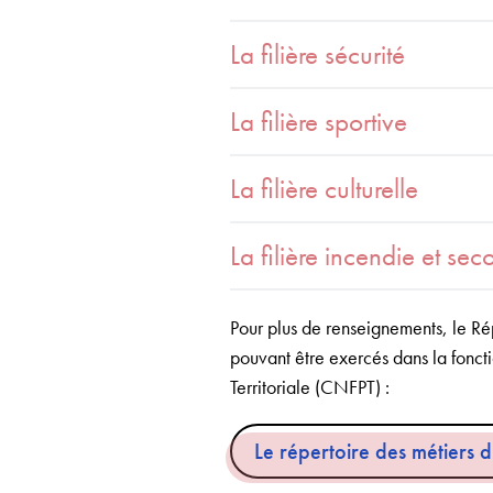
La filière sécurité
La filière sportive
La filière culturelle
La filière incendie et sec
Pour plus de renseignements, le Répe
pouvant être exercés dans la fonctio
Territoriale (CNFPT) :
Le répertoire des métiers