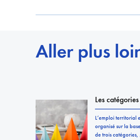
Aller plus loi
Les catégories
L’emploi territorial e
organisé sur la bas
de trois catégories,