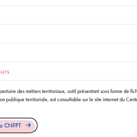
ours
rtoire des métiers territoriaux, outil présentant sous forme de fich
n publique territoriale, est consultable sur le site internet du Ce
 du CNFPT