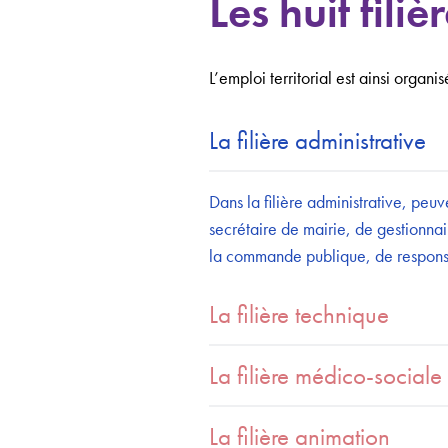
Les huit fili
L’emploi territorial est ainsi organis
La filière administrative
Dans la filière administrative, peu
secrétaire de mairie, de gestionn
la commande publique, de responsabl
La filière technique
La filière médico-sociale
La filière animation