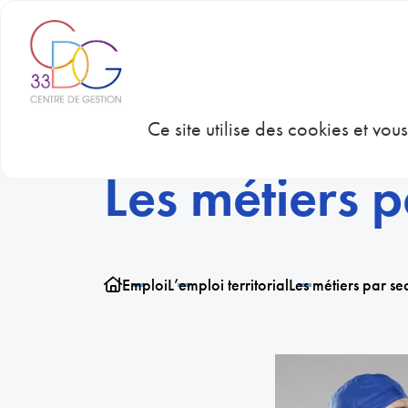
Panneau de gestion des cookies
CDG 33
CON
Ce site utilise des cookies et vo
Les métiers p
Emploi
L’emploi territorial
Les métiers par se