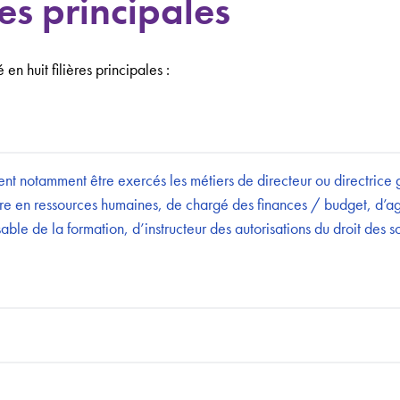
ères principales
é en huit filières principales :
vent notamment être exercés les métiers de directeur ou directrice 
aire en ressources humaines, de chargé des finances / budget, d’
e de la formation, d’instructeur des autorisations du droit des so