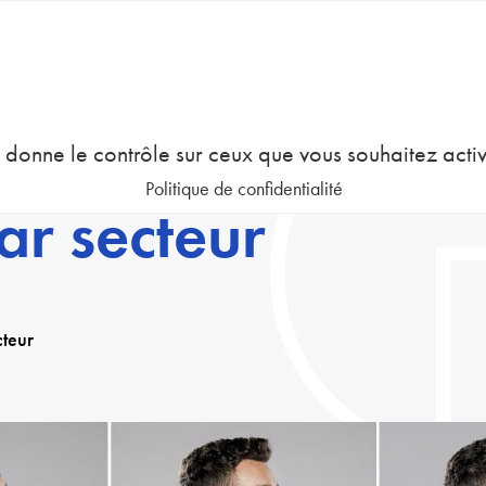
COURS
EMPLOI
GESTION DES RESSOURCES HUMAINES
us donne le contrôle sur ceux que vous souhaitez acti
Politique de confidentialité
ar secteur
cteur