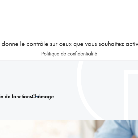
COURS
EMPLOI
GESTION DES RESSOURCES HUMAINES
us donne le contrôle sur ceux que vous souhaitez acti
Politique de confidentialité
in de fonctions
Chômage