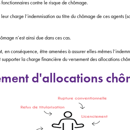
s fonctionnaires contre le risque de chômage.
 leur charge l’indemnisation au titre du chômage de ces agents (s
ômage n’est ainsi due dans ces cas.
vent, en conséquence, être amenées à assurer elles-mêmes l’indemn
t supporter la charge financière du versement des allocations ch
ement d'allocations ch