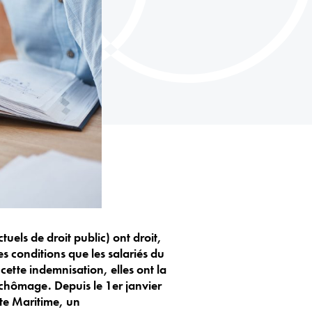
tuels de droit public) ont droit,
s conditions que les salariés du
 cette indemnisation, elles ont la
e chômage. Depuis le 1er janvier
te Maritime, un