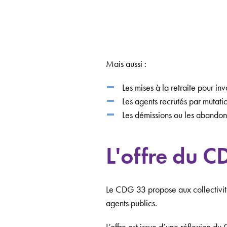
Mais aussi :
Les mises à la retraite pour inva
Les agents recrutés par mutati
Les démissions ou les abandon
L'offre du C
Le CDG 33 propose aux collectivités
agents publics.
L’offre est issue d’une réflexion 