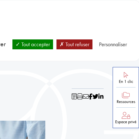
BLOC-NOTES
SANTÉ ET PRÉVENTION
NOS RESSOURCES
ver
Tout accepter
Tout refuser
Personnaliser
En 1 clic
Ressources
Espace privé