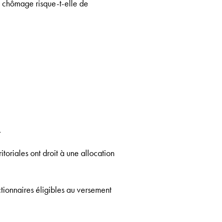
on chômage risque-t-elle de
.
ritoriales ont droit à une allocation
tionnaires éligibles au versement