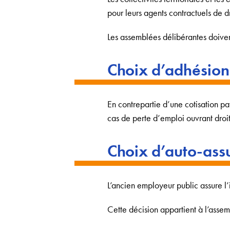
pour leurs agents contractuels de dr
Les assemblées délibérantes doiven
Choix d’adhésion
En contrepartie d’une cotisation p
cas de perte d’emploi ouvrant droi
Choix d’auto-ass
L’ancien employeur public assure l
Cette décision appartient à l’asse