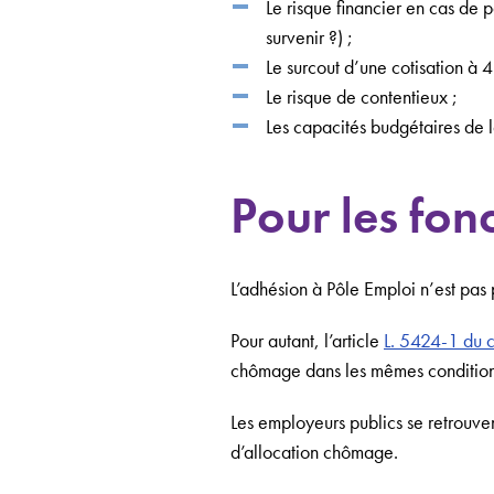
Le risque financier en cas de 
survenir ?) ;
Le surcout d’une cotisation à 
Le risque de contentieux ;
Les capacités budgétaires de l
Pour les fon
L’adhésion à Pôle Emploi n’est pas 
Pour autant, l’article
L. 5424-1 du c
chômage dans les mêmes conditions 
Les employeurs publics se retrouv
d’allocation chômage.