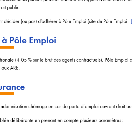
oit public.
t décider (ou pas) d’adhérer à Pôle Emploi (site de Pôle Emploi :
 à Pôle Emploi
atronale (4,05 % sur le brut des agents contractuels), Pôle Emploi
t aux ARE.
urance
’indemnisation chômage en cas de perte d’emploi ouvrant droit a
mblée délibérante en prenant en compte plusieurs paramètres :