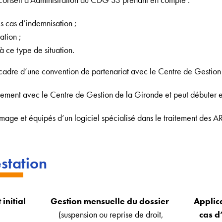
es cas d’indemnisation ;
ation ;
à ce type de situation.
e cadre d’une convention de partenariat avec le Centre de Gestio
nement avec le Centre de Gestion de la Gironde et peut débuter 
age et équipés d’un logiciel spécialisé dans le traitement des AR
station
 initial
Gestion mensuelle du dossier
Applic
(suspension ou reprise de droit,
cas d