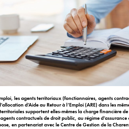
ploi, les agents territoriaux (fonctionnaires, agents contrac
’allocation d’Aide au Retour à l’Emploi (ARE) dans les même
és territoriales supportent elles-mêmes la charge financière de
rs agents contractuels de droit public, au régime d’assuranc
pose, en partenariat avec le Centre de Gestion de la Charen