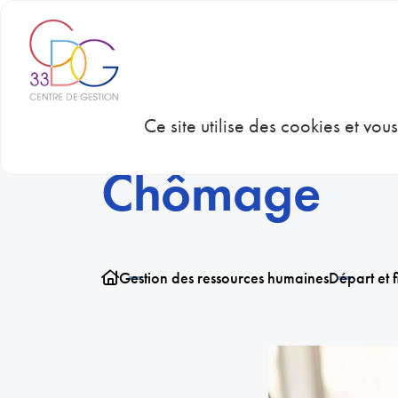
Panneau de gestion des cookies
CDG 33
CON
Ce site utilise des cookies et vo
Chômage
Gestion des ressources humaines
Départ et f