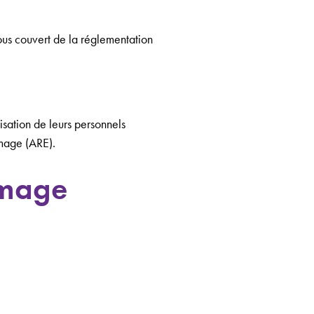
ous couvert de la réglementation
isation de leurs personnels
ômage (ARE).
ômage