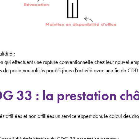
lidité ;
on qui effectuent une rupture conventionnelle chez leur nouvel em
s de poste neutralisés par 65 jours d’activité avec une fin de CD
DG 33 : la prestation c
 affiliées et non affiliées un service expert dans le calcul des d
du Conseil d’Administration du CDG 33 prenant en compte :