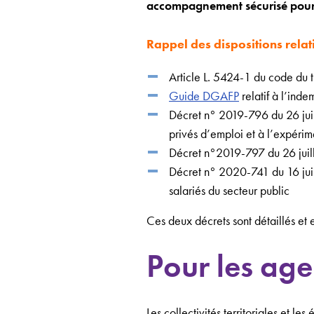
accompagnement sécurisé pour l’
Rappel des dispositions
relat
Article L. 5424-1 du code du 
Guide DGAFP
relatif à l’ind
Décret n° 2019-796 du 26 juill
privés d’emploi et à l’expérim
Décret n°2019-797 du 26 juil
Décret n° 2020-741 du 16 juin
salariés du secteur public
Ces deux décrets sont détaillés et
Pour les age
Les collectivités territoriales et