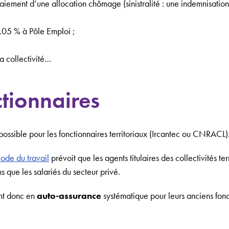
paiement d’une allocation chômage (sinistralité : une indemnisati
4.05 % à Pôle Emploi ;
a collectivité…
ctionnaires
possible pour les fonctionnaires territoriaux (Ircantec ou CNRACL)
ode du travail
prévoit que les agents titulaires des collectivités ter
que les salariés du secteur privé.
ent donc en
auto-assurance
systématique pour leurs anciens fonc