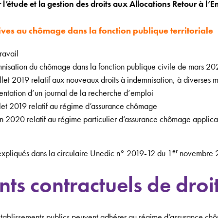
étude et la gestion des droits aux Allocations Retour à l’E
ives au chômage dans la fonction publique territoriale
travail
emnisation du chômage dans la fonction publique civile de mars 2
et 2019 relatif aux nouveaux droits à indemnisation, à diverses me
entation d’un journal de la recherche d’emploi
let 2019 relatif au régime d’assurance chômage
 2020 relatif au régime particulier d’assurance chômage applicab
er
 expliqués dans la circulaire Unedic n° 2019-12 du 1
novembre 
nts contractuels de droi
 les établissements publics peuvent adhérer au régime d’assurance 