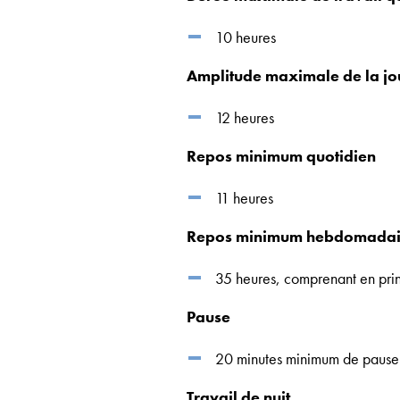
10 heures
Amplitude maximale de la jou
12 heures
Repos minimum quotidien
11 heures
Repos minimum hebdomadai
35 heures, comprenant en pri
Pause
20 minutes minimum de pause o
Travail de nuit