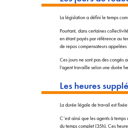
La législation a défini le temps c
Pourtant, dans certaines collectivit
en étant payés par référence au te
de repos compensateurs appelées 
Ces jours ne sont pas des congés a
l’agent travaille selon une durée 
Les heures suppl
La durée légale de travail est fixé
C’est ainsi que les agents à temps
du temps complet (35h). Ces heures 