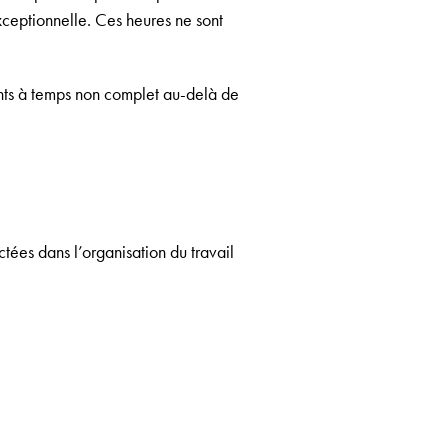
xceptionnelle. Ces heures ne sont
nts à temps non complet au-delà de
tées dans l’organisation du travail