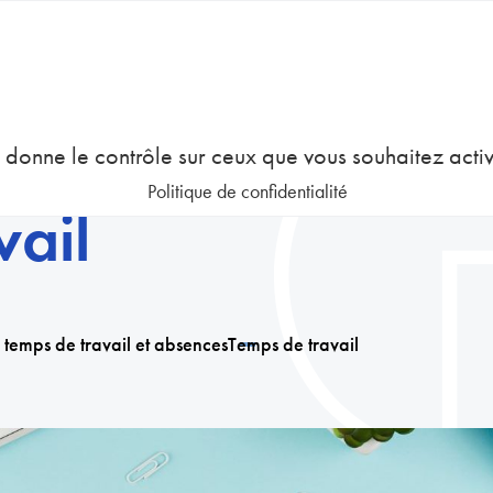
COURS
EMPLOI
GESTION DES RESSOURCES HUMAINES
us donne le contrôle sur ceux que vous souhaitez acti
Politique de confidentialité
vail
 temps de travail et absences
Temps de travail