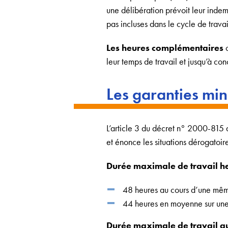
une délibération prévoit leur inde
pas incluses dans le cycle de travai
Les heures complémentaires
c
leur temps de travail et jusqu’à c
Les garanties min
L’article 3 du décret n° 2000-815 d
et énonce les situations dérogatoir
Durée maximale de travail 
48 heures au cours d’une mê
44 heures en moyenne sur un
Durée maximale de travail q