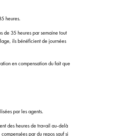
35 heures.
plus de 35 heures par semaine tout
age, ils bénéficient de journées
ation en compensation du fait que
isées par les agents.
ent des heures de travail au-delà
e, compensées par du repos sauf si