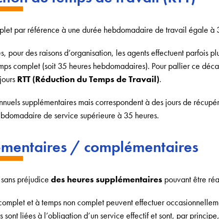
omplet par référence à une durée hebdomadaire de travail égale à 
és, pour des raisons d’organisation, les agents effectuent parfois 
mps complet (soit 35 heures hebdomadaires). Pour pallier ce décal
jours
RTT (Réduction du Temps de Travail)
.
nnuels supplémentaires mais correspondent à des jours de récupér
hebdomadaire de service supérieure à 35 heures.
émentaires / complémentaires
e sans préjudice
des heures supplémentaires
pouvant être réal
 complet et à temps non complet peuvent effectuer occasionnellem
sont liées à l’obligation d’un service effectif et sont, par princip