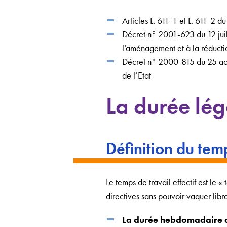
Articles L. 611-1 et L. 611-2 
Décret n° 2001-623 du 12 juill
l’aménagement et à la réductio
Décret n° 2000-815 du 25 août
de l’Etat
La durée lég
Définition du temp
Le temps de travail effectif est le 
directives sans pouvoir vaquer lib
La durée hebdomadaire du 