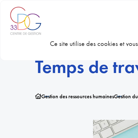
Panneau de gestion des cookies
CDG 33
CON
Ce site utilise des cookies et vo
Temps de tra
Gestion des ressources humaines
Gestion du