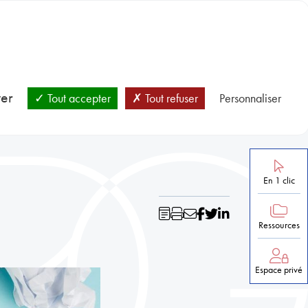
BLOC-NOTES
SANTÉ ET PRÉVENTION
NOS RESSOURCES
ver
Tout accepter
Tout refuser
Personnaliser
En 1 clic
Ressources
Espace privé