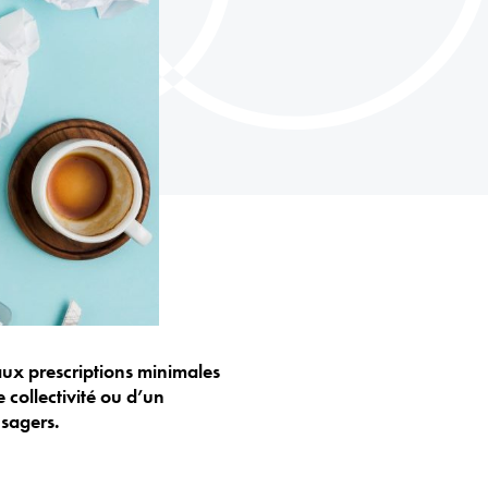
 aux prescriptions minimales
 collectivité ou d’un
usagers.