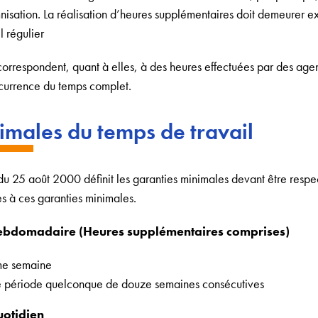
mnisation. La réalisation d’heures supplémentaires doit demeurer e
l régulier
orrespondent, quant à elles, à des heures effectuées par des age
oncurrence du temps complet.
imales du temps de travail
u 25 août 2000 définit les garanties minimales devant être respec
es à ces garanties minimales.
hebdomadaire (Heures supplémentaires comprises)
me semaine
e période quelconque de douze semaines consécutives
uotidien