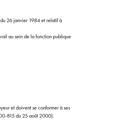
du 26 janvier 1984 et relatif à
ail au sein de la fonction publique
loyeur et doivent se conformer à ses
2000-815 du 25 août 2000).