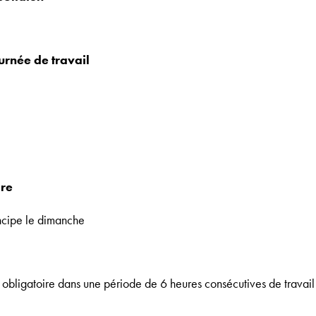
rnée de travail
re
ncipe le dimanche
bligatoire dans une période de 6 heures consécutives de travail e