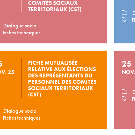
COMITÉS SOCIAUX
TERRITORIAUX (CST)
D
Fi
Dialogue social
Fiches techniques
5
25
FICHE MUTUALISÉE
RELATIVE AUX ÉLECTIONS
V. 25
NOV.
DES REPRÉSENTANTS DU
PERSONNEL DES COMITÉS
SOCIAUX TERRITORIAUX
D
(CST)
Fi
Dialogue social
Fiches techniques