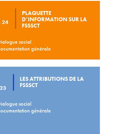
PLAQUETTE
D’INFORMATION SUR LA
. 24
FSSSCT
ialogue social
ocumentation générale
LES ATTRIBUTIONS DE LA
FSSSCT
 23
ialogue social
ocumentation générale