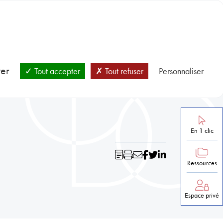
BLOC-NOTES
SANTÉ ET PRÉVENTION
NOS RESSOURCES
ver
Tout accepter
Tout refuser
Personnaliser
En 1 clic
Ressources
Espace privé