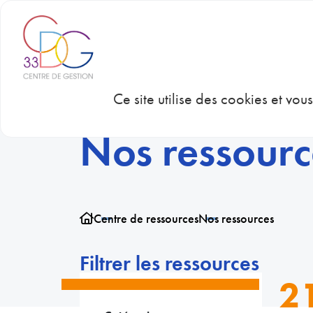
Panneau de gestion des cookies
CDG 33
CON
Ce site utilise des cookies et vo
Nos ressourc
Centre de ressources
Nos ressources
Filtrer les ressources
2