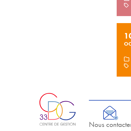
1
OC
Nous contacte