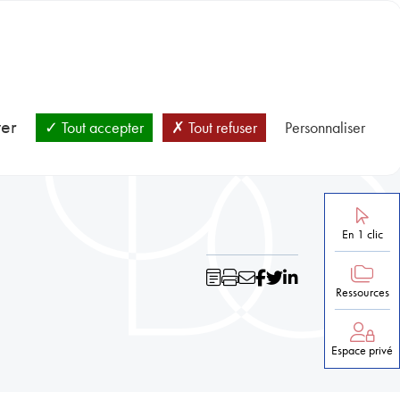
BLOC-NOTES
SANTÉ ET PRÉVENTION
NOS RESSOURCES
ver
Tout accepter
Tout refuser
Personnaliser
En 1 clic
Ressources
Espace privé