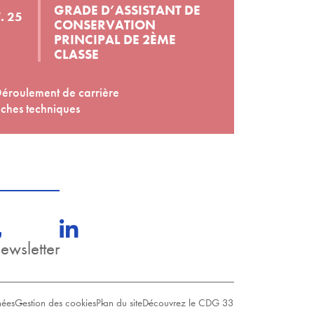
GRADE D’ASSISTANT DE
. 25
CONSERVATION
PRINCIPAL DE 2ÈME
CLASSE
éroulement de carrière
ches techniques
newsletter
nées
Gestion des cookies
Plan du site
Découvrez le CDG 33