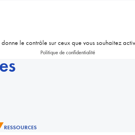
COURS
EMPLOI
GESTION DES RESSOURCES HUMAINES
us donne le contrôle sur ceux que vous souhaitez acti
Politique de confidentialité
es
7
RESSOURCES