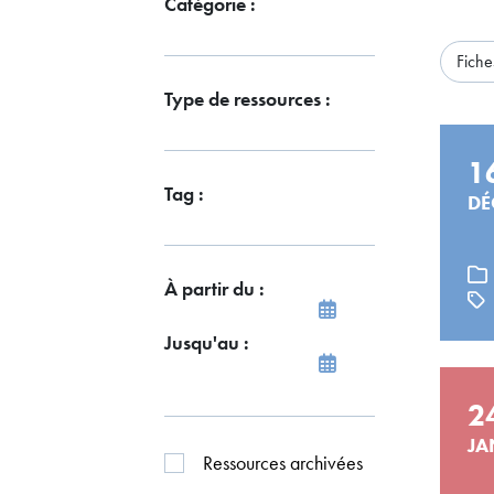
Catégorie :
Fiche
Type de ressources :
1
Tag :
DÉ
À partir du :
Jusqu'au :
2
JA
Ressources archivées