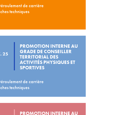
éroulement de carrière
ches techniques
PROMOTION INTERNE AU
GRADE DE CONSEILLER
. 25
TERRITORIAL DES
ACTIVITÉS PHYSIQUES ET
SPORTIVES
éroulement de carrière
ches techniques
PROMOTION INTERNE AU