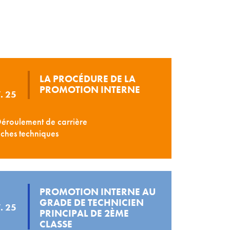
LA PROCÉDURE DE LA
PROMOTION INTERNE
. 25
éroulement de carrière
ches techniques
PROMOTION INTERNE AU
GRADE DE TECHNICIEN
. 25
PRINCIPAL DE 2ÈME
CLASSE