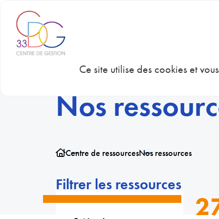
Panneau de gestion des cookies
CDG 33
CON
Ce site utilise des cookies et vo
Nos ressourc
Centre de ressources
Nos ressources
Filtrer les ressources
2