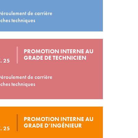
éroulement de carrière
ches techniques
PROMOTION INTERNE AU
GRADE DE TECHNICIEN
. 25
éroulement de carrière
ches techniques
PROMOTION INTERNE AU
GRADE D’INGÉNIEUR
. 25