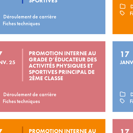
SPORTIVES
D
Fi
Déroulement de carrière
Fiches techniques
7
17
PROMOTION INTERNE AU
GRADE D’ÉDUCATEUR DES
NV. 25
JANV
ACTIVITÉS PHYSIQUES ET
SPORTIVES PRINCIPAL DE
2ÈME CLASSE
Déroulement de carrière
D
Fiches techniques
Fi
7
17
PROMOTION INTERNE AU