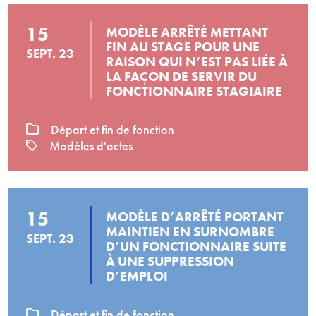
15
MODÈLE ARRÊTÉ METTANT
FIN AU STAGE POUR UNE
SEPT. 23
RAISON QUI N’EST PAS LIÉE À
LA FAÇON DE SERVIR DU
FONCTIONNAIRE STAGIAIRE
Départ et fin de fonction
Modèles d'actes
15
MODÈLE D’ARRÊTÉ PORTANT
MAINTIEN EN SURNOMBRE
SEPT. 23
D’UN FONCTIONNAIRE SUITE
À UNE SUPPRESSION
D’EMPLOI
Départ et fin de fonction