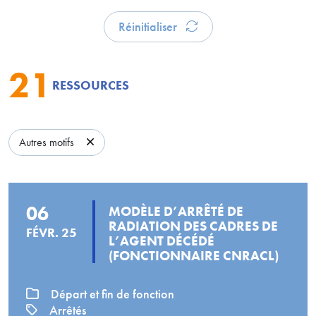
Réinitialiser
21
RESSOURCES
Autres motifs
06
MODÈLE D’ARRÊTÉ DE
RADIATION DES CADRES DE
FÉVR. 25
L’AGENT DÉCÉDÉ
(FONCTIONNAIRE CNRACL)
Départ et fin de fonction
Arrêtés