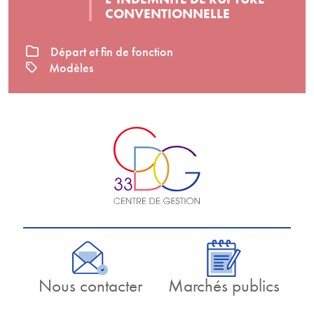
CONVENTIONNELLE
Départ et fin de fonction
Modèles
Nous contacter
Marchés publics