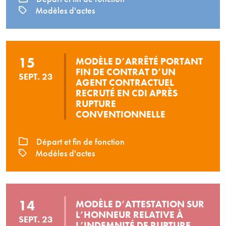
Modèles d'actes
15
MODÈLE D’ARRÊTÉ PORTANT
FIN DE CONTRAT D’UN
SEPT. 23
AGENT CONTRACTUEL
RECRUTÉ EN CDI APRÈS
RUPTURE
CONVENTIONNELLE
Départ et fin de fonction
Modèles d'actes
14
MODÈLE D’ATTESTATION SUR
L’HONNEUR RELATIVE À
SEPT. 23
L’INDEMNITÉ DE RUPTURE