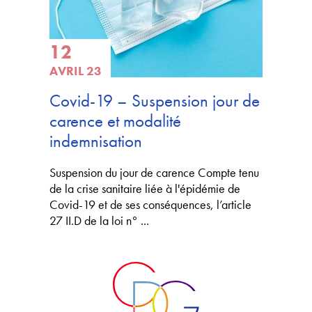
12
AVRIL 23
Covid-19 – Suspension jour de
carence et modalité
indemnisation
Suspension du jour de carence Compte tenu
de la crise sanitaire liée à l'épidémie de
Covid-19 et de ses conséquences, l’article
27 II.D de la loi n° ...